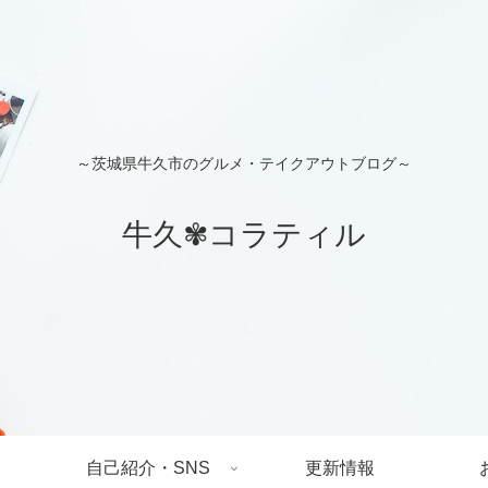
～茨城県牛久市のグルメ・テイクアウトブログ～
牛久✾コラティル
自己紹介・SNS
更新情報