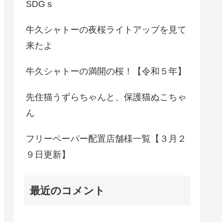
SDGｓ
牛久シャトーの夜桜ライトアップを見て
来たよ
牛久シャトーの満開の桜！【令和５年】
先住猫うずらちゃんと、保護猫ぬこちゃ
ん
フリーペーパー配置店舗様一覧【３月２
９日更新】
最近のコメント