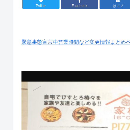
Twitter
Facebook
はてブ
緊急事態宣言中営業時間など変更情報まとめ