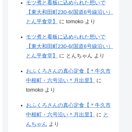
モツ煮と看板に込められた想いで
【東大和田町230-6(国道6号線沿い）
とん平食堂】
に
tomoko
より
モツ煮と看板に込められた想いで
【東大和田町230-6(国道6号線沿い）
とん平食堂】
に
とんちゃん
より
おふくろさんの真心定食【＊牛久市
中根町・六号沿い＊月出里】
に
tomoko
より
おふくろさんの真心定食【＊牛久市
中根町・六号沿い＊月出里】
に
と
んちゃん
より