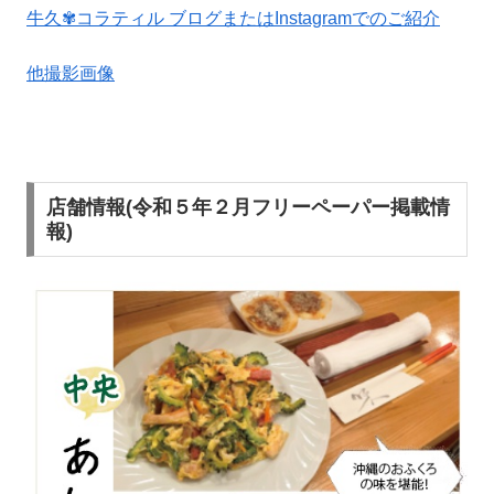
牛久✾コラティル ブログまたはInstagramでのご紹介
他撮影画像
店舗情報(令和５年２月フリーペーパー掲載情
報)