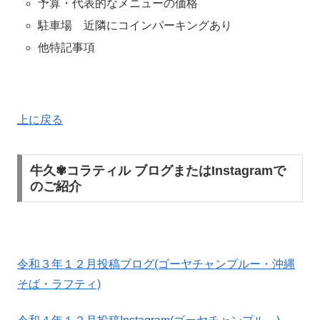
予算・代表的なメニューの価格
駐車場 近隣にコインパーキングあり
他特記事項
上に戻る
牛久✾コラティル ブログまたはInstagramで
のご紹介
令和３年１２月投稿ブログ(ゴーヤチャンプルー・沖縄
そば・ラフティ)