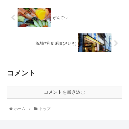
がんてつ
魚創作和食 彩貴(さいき)
コメント
コメントを書き込む
ホーム
トップ