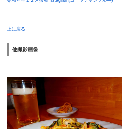
令和４年１２月投稿Instagram(ゴーヤチャンプル―)
上に戻る
他撮影画像